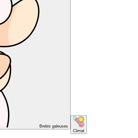
Brebis galeuses
Climat