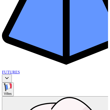
FUTURES
Villes