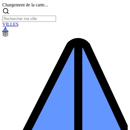
Chargement de la carte...
VILLES