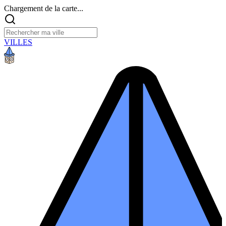
Chargement de la carte...
VILLES