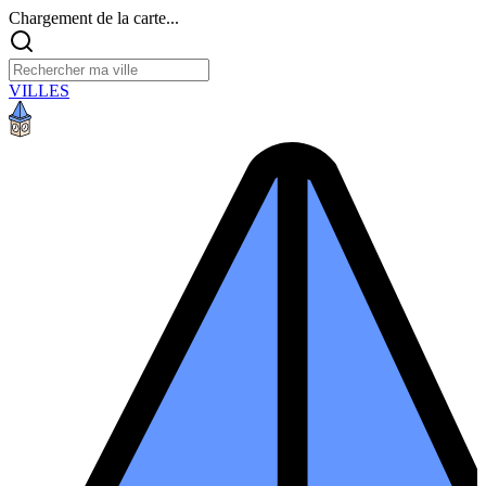
Chargement de la carte...
VILLES