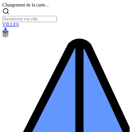
Chargement de la carte...
VILLES