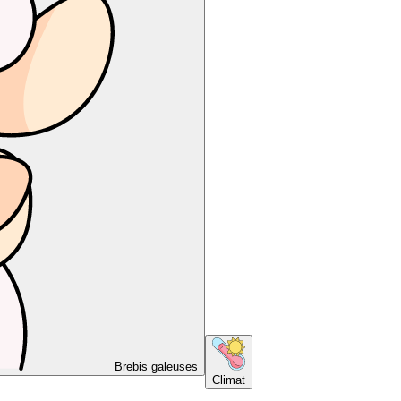
Brebis galeuses
Climat