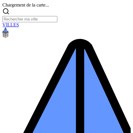
Chargement de la carte...
VILLES