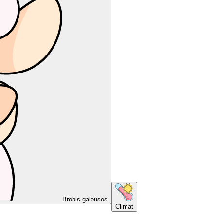
Brebis galeuses
Climat