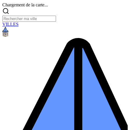
Chargement de la carte...
VILLES