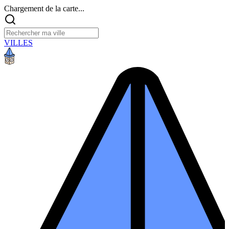
Chargement de la carte...
VILLES