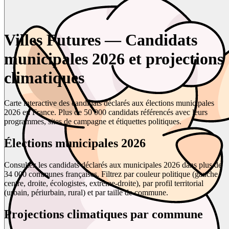
Villes Futures — Candidats
municipales 2026 et projections
climatiques
Carte interactive des candidats déclarés aux élections municipales
2026 en France. Plus de 50 000 candidats référencés avec leurs
programmes, sites de campagne et étiquettes politiques.
Élections municipales 2026
Consultez les candidats déclarés aux municipales 2026 dans plus de
34 000 communes françaises. Filtrez par couleur politique (gauche,
centre, droite, écologistes, extrême-droite), par profil territorial
(urbain, périurbain, rural) et par taille de commune.
Projections climatiques par commune