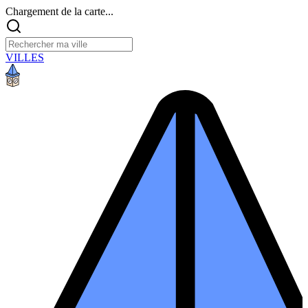
Chargement de la carte...
VILLES