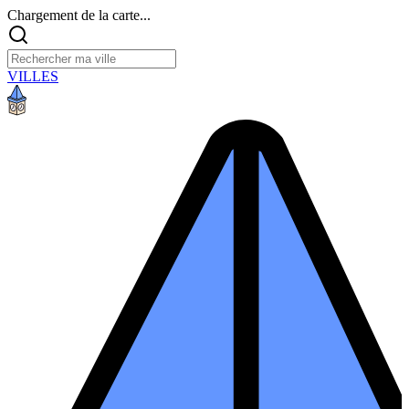
Chargement de la carte...
VILLES