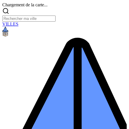
Chargement de la carte...
VILLES