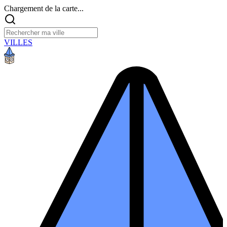
Chargement de la carte...
VILLES