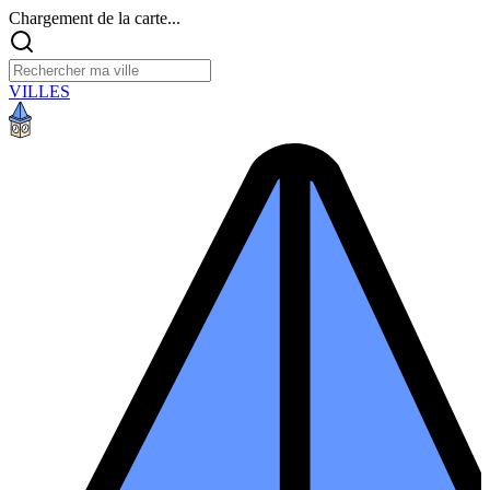
Chargement de la carte...
VILLES