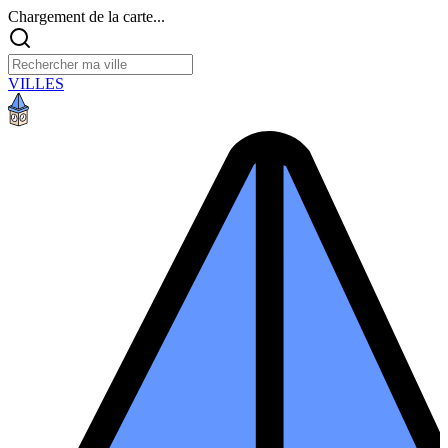
Chargement de la carte...
VILLES