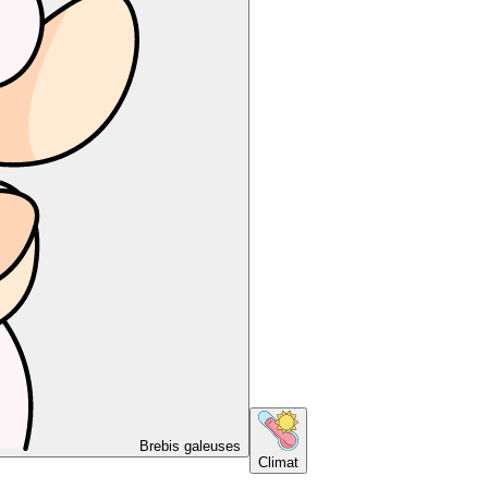
Brebis galeuses
Climat