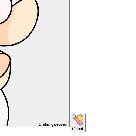
Brebis galeuses
Climat