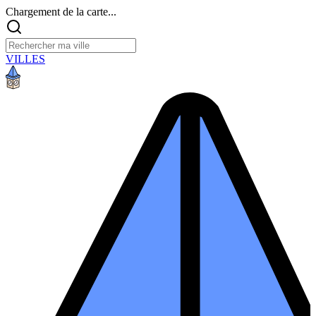
Chargement de la carte...
VILLES