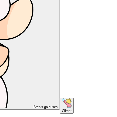
Brebis galeuses
Climat