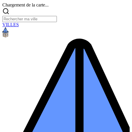
Chargement de la carte...
VILLES