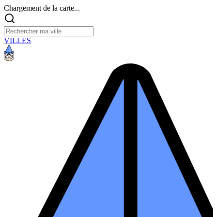
Chargement de la carte...
VILLES