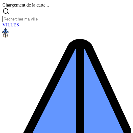
Chargement de la carte...
VILLES