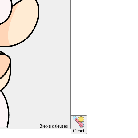
Brebis galeuses
Climat