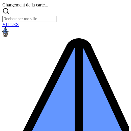
Chargement de la carte...
VILLES