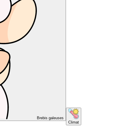
Brebis galeuses
Climat