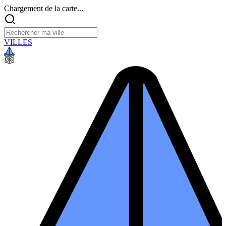
Chargement de la carte...
VILLES