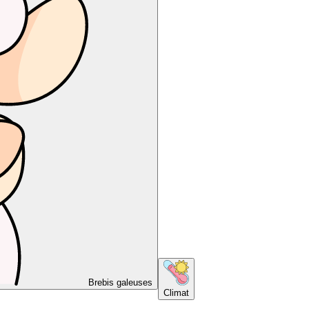
Brebis galeuses
Climat