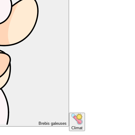
Brebis galeuses
Climat