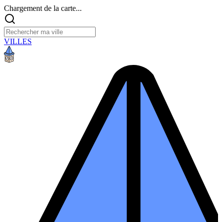
Chargement de la carte...
VILLES