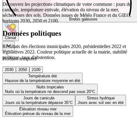
Découvrez les projections climatiques de votre commune : jours de
canicule, température estivale, élévation du niveau de la mer,
sécheresses des sols. Données issues de Météo France et du GIEC,
Brebis galeuses
horizons 2030, 2050 et 2100.
Données politiques
Climat
Résultats des élections municipales 2020, présidentielles 2022 et
législatives 2022. Couleur politique actuelle de la mairie, stabilité
politique, taux d'abstention.
Horizon temporel
2030
2050
2100
Température été
Hausse de la température moyenne en été
Nuits tropicales
Nuits où la température ne descend pas sous 20°C
Jours de canicule
Stress hydrique
Jours où la température dépasse 35°C
Jours avec sol sec en été
Élévation niveau mer
Élévation prévue du niveau de la mer