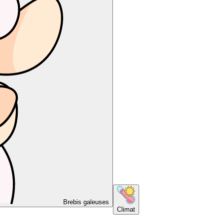
Brebis galeuses
Climat