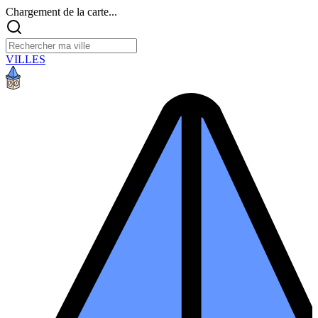
Chargement de la carte...
VILLES