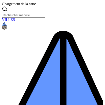
Chargement de la carte...
VILLES