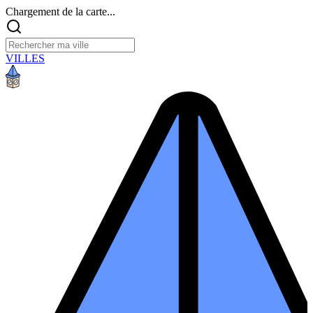
Chargement de la carte...
VILLES