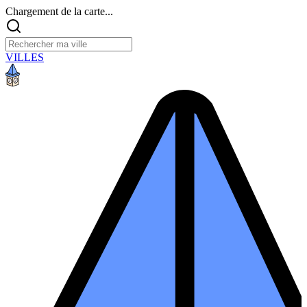
Chargement de la carte...
VILLES