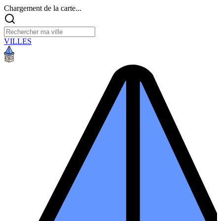
Chargement de la carte...
VILLES