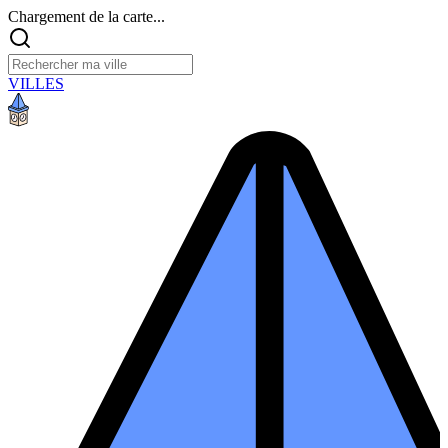
Chargement de la carte...
VILLES