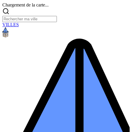
Chargement de la carte...
VILLES