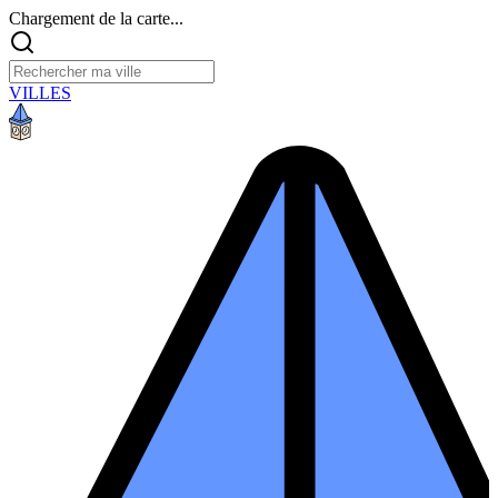
Chargement de la carte...
VILLES