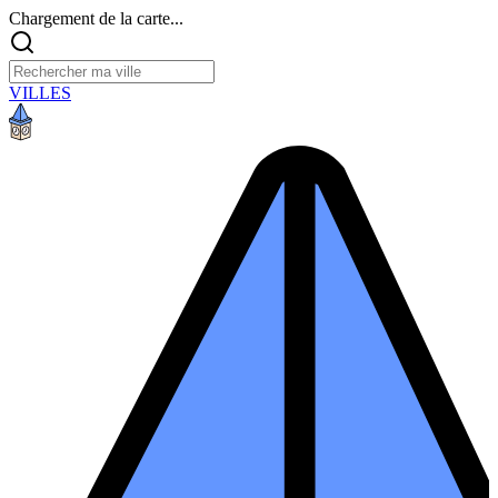
Chargement de la carte...
VILLES