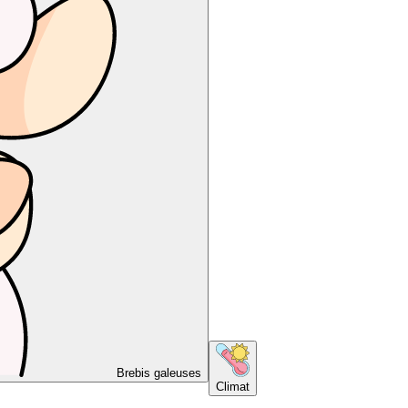
Brebis galeuses
Climat