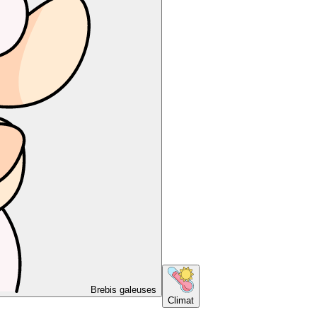
Brebis galeuses
Climat