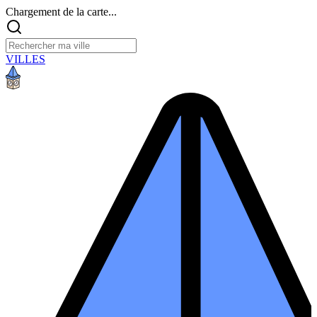
Chargement de la carte...
VILLES