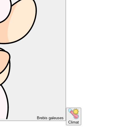
Brebis galeuses
Climat