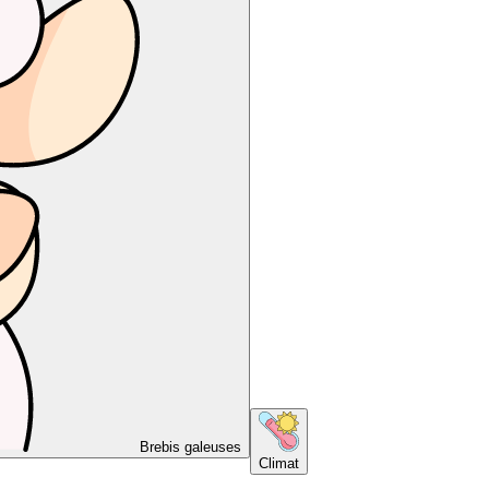
Brebis galeuses
Climat