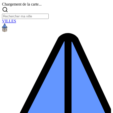
Chargement de la carte...
VILLES