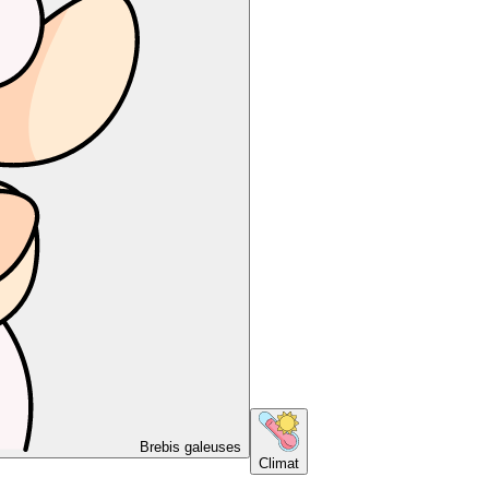
Brebis galeuses
Climat