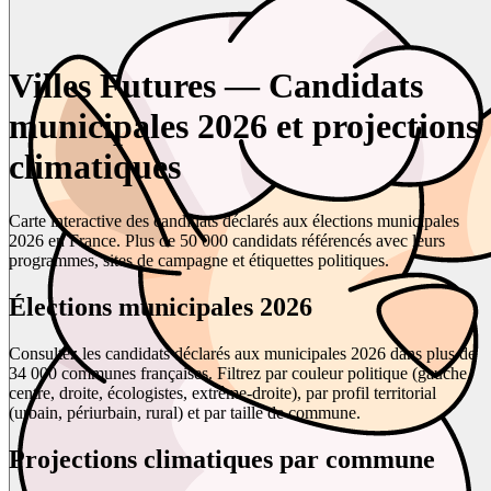
Villes Futures — Candidats
municipales 2026 et projections
climatiques
Carte interactive des candidats déclarés aux élections municipales
2026 en France. Plus de 50 000 candidats référencés avec leurs
programmes, sites de campagne et étiquettes politiques.
Élections municipales 2026
Consultez les candidats déclarés aux municipales 2026 dans plus de
34 000 communes françaises. Filtrez par couleur politique (gauche,
centre, droite, écologistes, extrême-droite), par profil territorial
(urbain, périurbain, rural) et par taille de commune.
Projections climatiques par commune