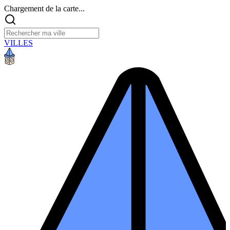
Chargement de la carte...
VILLES