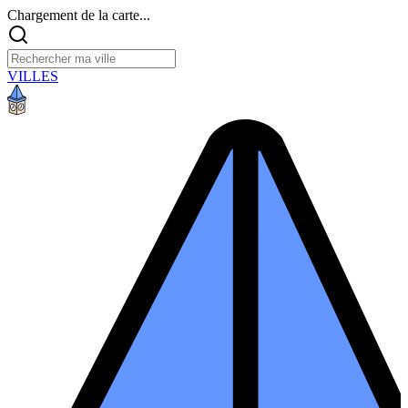
Chargement de la carte...
VILLES