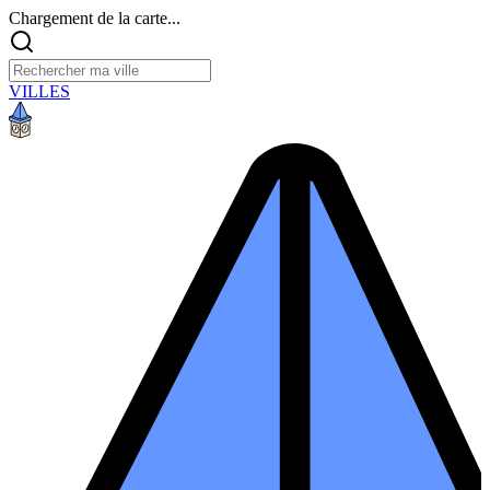
Chargement de la carte...
VILLES